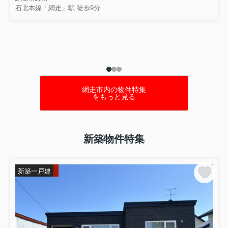
石北本線「網走」駅 徒歩9分
網走市内の物件特集
をもっと見る
新築物件特集
新築一戸建