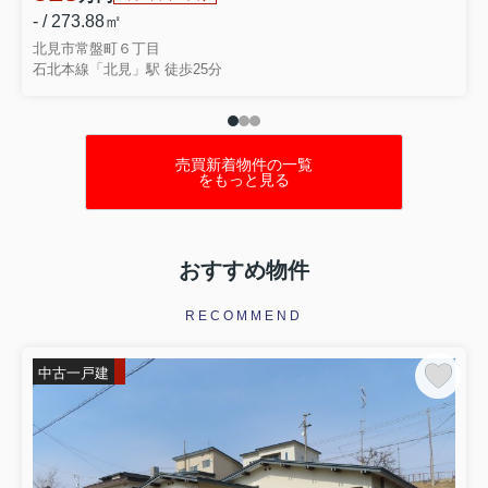
- / 273.88㎡
北見市常盤町６丁目
石北本線「北見」駅 徒歩25分
売買新着物件の一覧
をもっと見る
おすすめ物件
RECOMMEND
中古一戸建