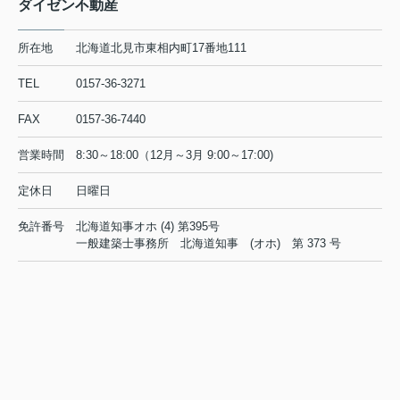
ダイゼン不動産
所在地
北海道北見市東相内町17番地111
TEL
0157-36-3271
FAX
0157-36-7440
営業時間
8:30～18:00（12月～3月 9:00～17:00)
定休日
日曜日
免許番号
北海道知事オホ (4) 第395号
一般建築士事務所 北海道知事 (オホ) 第 373 号