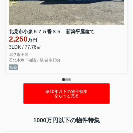
北見市小泉６７５番３５ 新築平屋建て
2,250
万円
3LDK / 77.76㎡
北見市小泉
石北本線「柏陽」駅 徒歩18分
新築
築10年以下の物件特集
をもっと見る
1000万円以下の物件特集