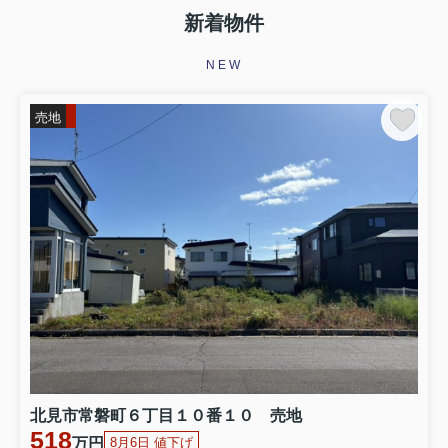
新着物件
NEW
売地
北見市常磐町６丁目１０番１０ 売地
518
万円
8月6日 値下げ