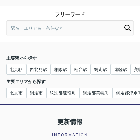
フリーワード
主要駅から探す
北見駅
西北見駅
柏陽駅
桂台駅
網走駅
遠軽駅
美
主要エリアから探す
北見市
網走市
紋別郡遠軽町
網走郡美幌町
網走郡津別
更新情報
INFORMATION