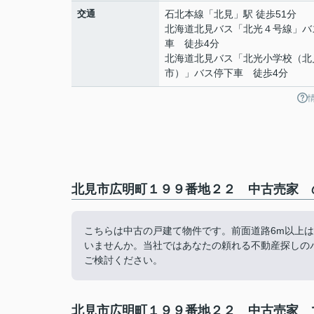
交通
石北本線
「
北見
」駅 徒歩51分
北海道北見バス「北光４号線」バ
車 徒歩4分
北海道北見バス「北光小学校（北
市）」バス停下車 徒歩4分
北見市広明町１９９番地２２ 中古売家 の
こちらは中古の戸建て物件です。前面道路6m以上
いませんか。当社ではあなたの頼れる不動産探しの
ご検討ください。
北見市広明町１９９番地２２ 中古売家 