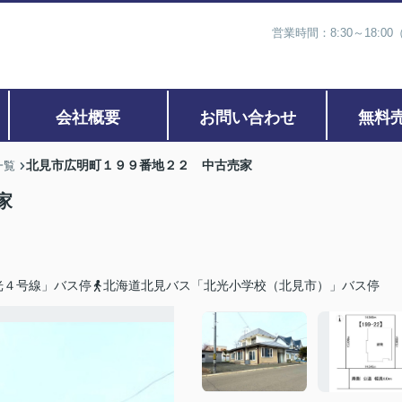
営業時間：8:30～18:00
会社概要
お問い合わせ
無料
北見市広明町１９９番地２２ 中古売家
一覧
売家
光４号線」バス停
北海道北見バス「北光小学校（北見市）」バス停