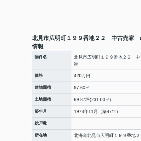
北見市広明町１９９番地２２ 中古売家 
情報
物件名
北見市広明町１９９番地２２ 中
家
価格
420万円
建物面積
97.60㎡
土地面積
69.87坪(231.00㎡)
築年月
1978年11月（築47年）
総戸数
-
所在地
北海道
北見市
広明町
１９９番地２