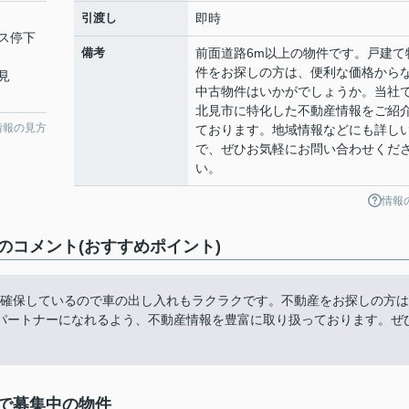
引渡し
即時
ス停下
備考
前面道路6m以上の物件です。戸建て
件をお探しの方は、便利な価格から
見
中古物件はいかがでしょうか。当社
北見市に特化した不動産情報をご紹
情報の見方
ております。地域情報などにも詳し
で、ぜひお気軽にお問い合わせくだ
い。
情報
コメント(おすすめポイント)
は確保しているので車の出し入れもラクラクです。不動産をお探しの方は
パートナーになれるよう、不動産情報を豊富に取り扱っております。ぜ
で募集中の物件