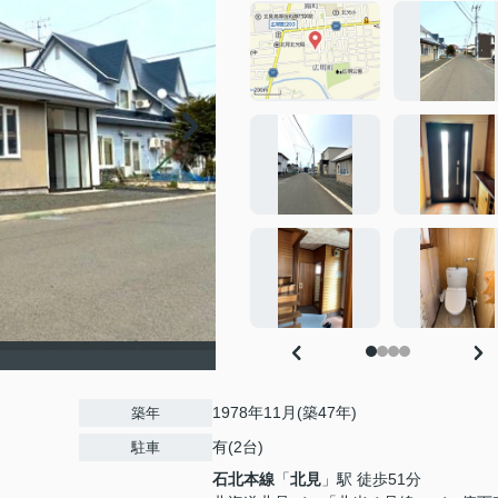
1978年11月(築47年)
築年
有(2台)
駐車
石北本線
「
北見
」駅 徒歩51分