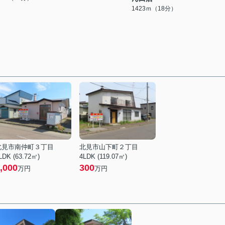
1423ｍ（18分）
北見市南仲町３丁目
北見市山下町２丁目
LDK (63.72㎡)
4LDK (119.07㎡)
,000
300
万円
万円