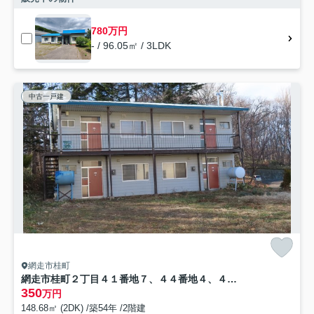
780万円
- / 96.05㎡ / 3LDK
中古一戸建
網走市桂町
網走市桂町２丁目４１番地７、４４番地４、４５番３９ 中古売共同住宅
350
万円
148.68㎡ (2DK) /築54年 /2階建