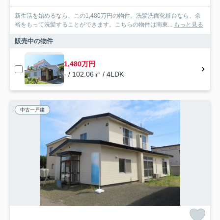
新生活を始めるなら、この1,480万円の物件。洗髪洗面化粧台なら、余
裕をもって洗髪することができます。こちらの物件は南東...
もっと見る
販売中の物件
1,480万円
- / 102.06㎡ / 4LDK
中古一戸建