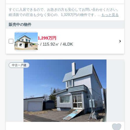
すぐに入居できるので、お急ぎの方も安心してお問い合わせください。
経済面での圧迫も少なく安心の、1,329万円の物件です。...
もっと見る
販売中の物件
1,299万円
- / 115.92㎡ / 4LDK
中古一戸建