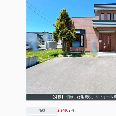
【外観】
価格には消費税、リフォーム
2,949
万円
価格