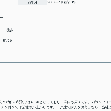
2007年4月(築19年)
築年月
号
車 徒歩
 徒歩5
ちらの物件の間取りは4LDKとなっており、室内も広々です。内装リフォ
ッチン付きで作業能率が上がります。一戸建て購入をお考えなら、当社