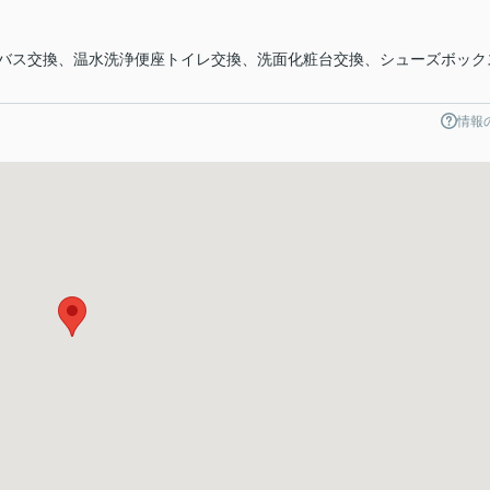
バス交換、温水洗浄便座トイレ交換、洗面化粧台交換、シューズボック
情報