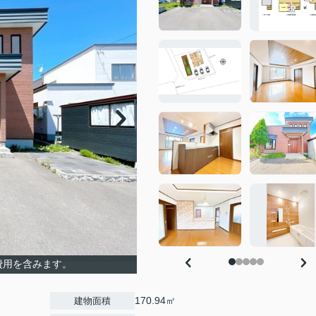
費用を含みます。
170.94㎡
建物面積