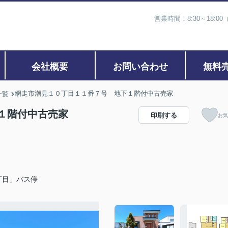
営業時間：8:30～18:00
会社概要
お問い合わせ
無料
網走市潮見１０丁目１１番７号 地下１階付中古売家
一覧
１階付中古売家
印刷する
お気
丁目」バス停