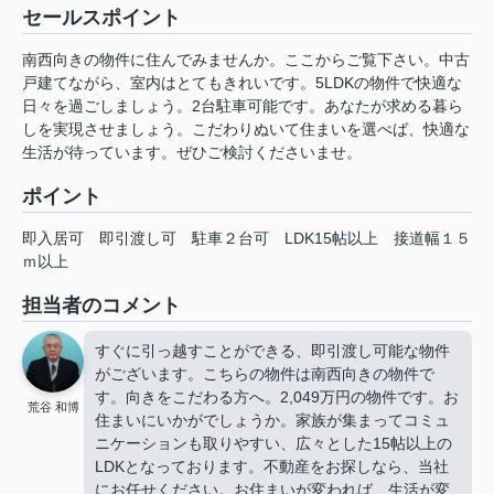
セールスポイント
南西向きの物件に住んでみませんか。ここからご覧下さい。中古
戸建てながら、室内はとてもきれいです。5LDKの物件で快適な
日々を過ごしましょう。2台駐車可能です。あなたが求める暮ら
しを実現させましょう。こだわりぬいて住まいを選べば、快適な
生活が待っています。ぜひご検討くださいませ。
ポイント
即入居可
即引渡し可
駐車２台可
LDK15帖以上
接道幅１５
ｍ以上
担当者のコメント
すぐに引っ越すことができる、即引渡し可能な物件
がございます。こちらの物件は南西向きの物件で
す。向きをこだわる方へ。2,049万円の物件です。お
荒谷 和博
住まいにいかがでしょうか。家族が集まってコミュ
ニケーションも取りやすい、広々とした15帖以上の
LDKとなっております。不動産をお探しなら、当社
にお任せください。お住まいが変われば、生活が変