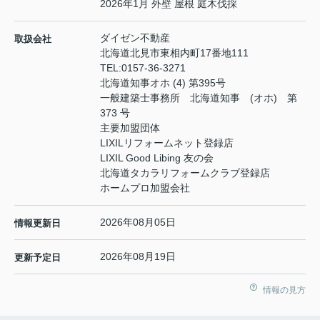
2026年1月 外壁 屋根 庭木伐採
ダイゼン不動産
取扱会社
北海道北見市東相内町17番地111
TEL:
0157-36-3271
北海道知事オホ (4) 第395号
一般建築士事務所 北海道知事 (オホ) 第
373 号
主要加盟団体
LIXILリフォームネット登録店
LIXIL Good Libing 友の会
北海道タカラリフォームクラブ登録店
ホームプロ加盟会社
2026年08月05日
情報更新日
2026年08月19日
更新予定日
情報の見方