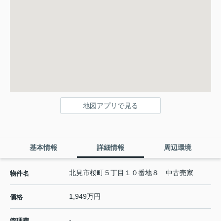
地図アプリで見る
基本情報
詳細情報
周辺環境
北見市桜町５丁目１０番地８ 中古売家
物件名
1,949万円
価格
-
管理費