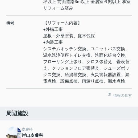
坪以上 前面道路6m以上 全居室６帖以上 和室
リフォーム済み
【リフォーム内容】
備考
●外構工事
屋根・外壁塗装、庭木伐採
●内装工事
システムキッチン交換、ユニットバス交換、
温水洗浄便座トイレ交換、洗面化粧台交換、
フローリング上張り、クロス張替え、畳表替
え、クッションフロア張替え、シューズボッ
クス交換、給湯器交換、火災警報器設置、漏
電点検、設備点検、雨漏り点検、漏水点検
情報の見方
周辺施設
皮膚科
岸山皮膚科