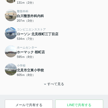
131ｍ（2分）
整形外科
白川整形外科内科
207ｍ（3分）
コンビニエンスストア
ローソン 北見桜町三丁目店
534ｍ（7分）
ホームセンター
ホーマック 桜町店
595ｍ（8分）
小学校
北見市立東小学校
605ｍ（8分）
すべて見る
メールで共有する
LINEで共有する