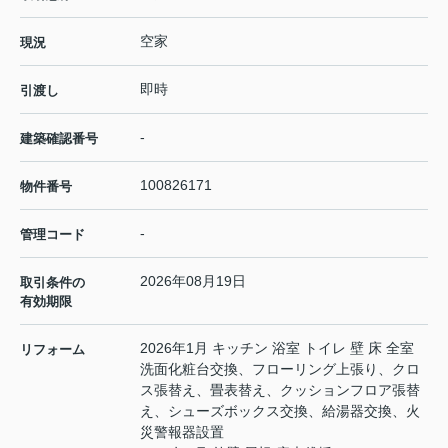
空家
現況
即時
引渡し
-
建築確認番号
100826171
物件番号
-
管理コード
2026年08月19日
取引条件の
有効期限
2026年1月 キッチン 浴室 トイレ 壁 床 全室
リフォーム
洗面化粧台交換、フローリング上張り、クロ
ス張替え、畳表替え、クッションフロア張替
え、シューズボックス交換、給湯器交換、火
災警報器設置