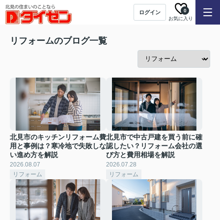
0
ログイン
お気に入り
リフォームのブログ一覧
北見市のキッチンリフォーム費
北見市で中古戸建を買う前に確
用と事例は？寒冷地で失敗しな
認したい？リフォーム会社の選
い進め方を解説
び方と費用相場を解説
2026.08.07
2026.07.28
リフォーム
リフォーム