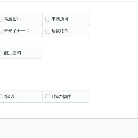
高層ビル
事務所可
デザイナーズ
居抜物件
個別空調
2階以上
1階の物件