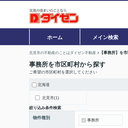
ホーム
メイン検索
【事務所】を市
北見市の不動産のことはダイゼン不動産
事務所を市区町村から探す
ご希望の市区町村を選択してください
北海道
北見市(1)
絞り込み条件検索
物件種別
事務所