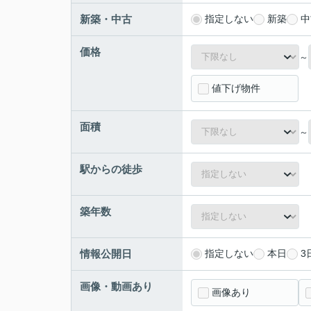
新築・中古
指定しない
新築
中
価格
～
値下げ物件
面積
～
駅からの徒歩
築年数
情報公開日
指定しない
本日
3
画像・動画あり
画像あり