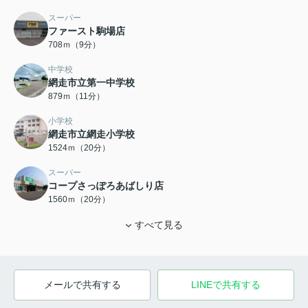
スーパー
ファースト駒場店
708ｍ（9分）
中学校
網走市立第一中学校
879ｍ（11分）
小学校
網走市立網走小学校
1524ｍ（20分）
スーパー
コープさっぽろあばしり店
1560ｍ（20分）
すべて見る
メールで共有する
LINEで共有する