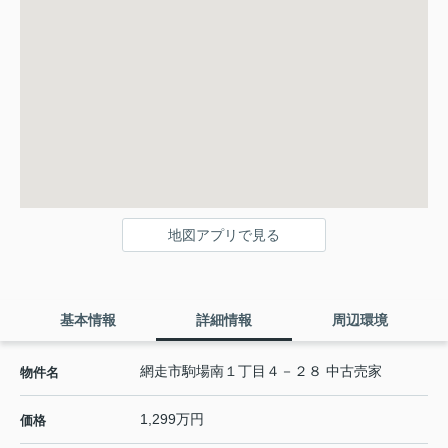
地図アプリで見る
基本情報
詳細情報
周辺環境
網走市駒場南１丁目４－２８ 中古売家
物件名
1,299万円
価格