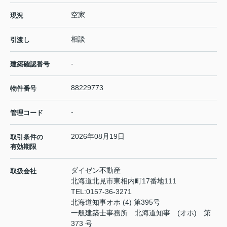
空家
現況
相談
引渡し
-
建築確認番号
88229773
物件番号
-
管理コード
2026年08月19日
取引条件の
有効期限
ダイゼン不動産
取扱会社
北海道北見市東相内町17番地111
TEL:
0157-36-3271
北海道知事オホ (4) 第395号
一般建築士事務所 北海道知事 (オホ) 第
373 号