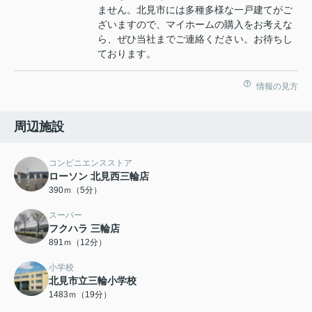
ません。北見市には多種多様な一戸建てがご
ざいますので、マイホームの購入をお考えな
ら、ぜひ当社までご連絡ください。お待ちし
ております。
情報の見方
周辺施設
コンビニエンスストア
ローソン 北見西三輪店
390ｍ（5分）
スーパー
フクハラ 三輪店
891ｍ（12分）
小学校
北見市立三輪小学校
1483ｍ（19分）