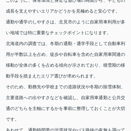
このように、保育環境と身近な遊び場の両面から、子どもの
成長を支えやすいエリアかどうかを見極めると安心です。
通勤や通学のしやすさは、北見市のように自家用車利用が多
い地域では特に重要なチェックポイントになります。
北海道内の調査では、冬期の通勤・通学手段として自動車利
用が半数以上を占め、徒歩や自転車を含めた自家用車関連の
移動が全体の多くを占める傾向が示されており、積雪期の移
動手段を踏まえたエリア選びが求められます。
そのため、勤務先や学校までの道路状況や冬期の除雪体制、
主要道路への出やすさなどを確認し、自家用車通勤と公共交
通のどちらを主軸にするかを事前に整理しておくことが大切
です。
あわせて、通勤時間帯の渋滞状況やバス路線の有無も調べて