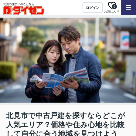
0
ログイン
お気に入り
北見市で中古戸建を探すならどこが
人気エリア？価格や住み心地を比較
して自分に合う地域を見つけよう