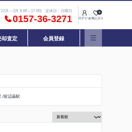
（12月～3月 9:00～17:00) 定休日：日曜日
0
0157-36-3271
ログイン
お気に入り
売却査定
会員登録
駅
/
留辺蘂駅