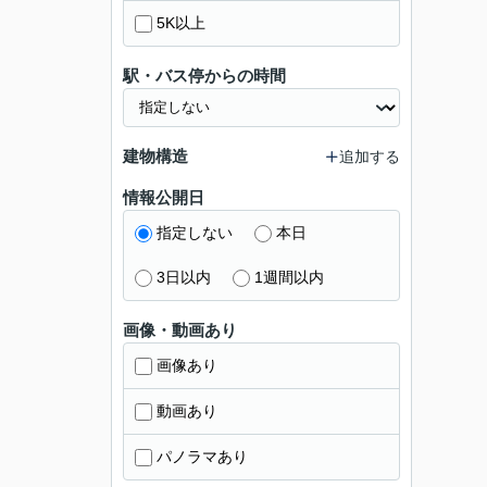
5K以上
駅・バス停からの時間
建物構造
追加する
情報公開日
指定しない
本日
3日以内
1週間以内
画像・動画あり
画像あり
動画あり
パノラマあり