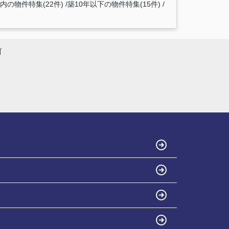
内の物件特集(22件)
築10年以下の物件特集(15件)
町