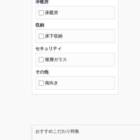
冷暖房
床暖房
収納
床下収納
セキュリティ
複層ガラス
その他
南向き
おすすめこだわり特集