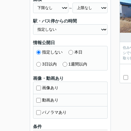
～
駅・バス停からの時間
情報公開日
住み
指定しない
本日
シで
取り
3日以内
1週間以内
画像・動画あり
画像あり
動画あり
パノラマあり
条件