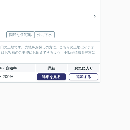
閑静な住宅地
公共下水
万円の土地です。売地をお探しの方に、こちらの土地はイチオ
社はお客様のご要望にお応えできるよう、不動産情報を豊富に
率・容積率
詳細
お気に入り
・200%
詳細を見る
追加する