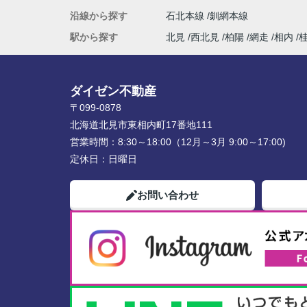
沿線から探す
石北本線
釧網本線
駅から探す
北見
西北見
柏陽
網走
相内
ダイゼン不動産
〒099-0878
北海道北見市東相内町17番地111
営業時間：
8:30～18:00（12月～3月 9:00～17:00)
定休日：
日曜日
お問い合わせ