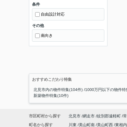
条件
自由設計対応
その他
南向き
おすすめこだわり特集
北見市内の物件特集(104件)
1000万円以下の物件特集
新築物件特集(10件)
市区町村から探す
北見市
網走市
紋別郡遠軽町
常
町名から探す
川東
美山町南
美山町西
東相