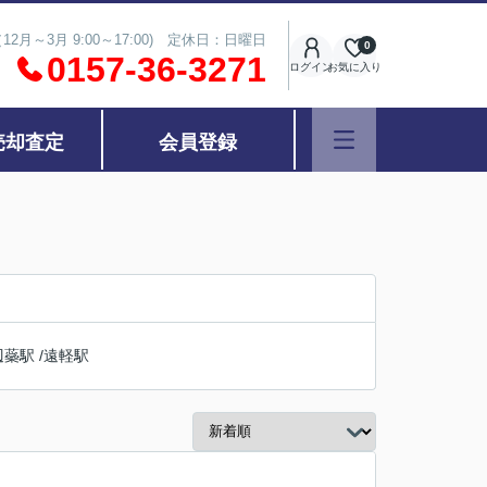
（12月～3月 9:00～17:00) 定休日：日曜日
0
0157-36-3271
ログイン
お気に入り
売却査定
会員登録
辺蘂駅
/
遠軽駅