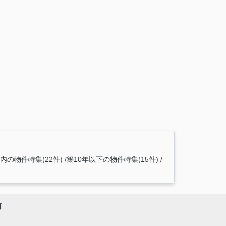
内の物件特集(22件)
築10年以下の物件特集(15件)
町