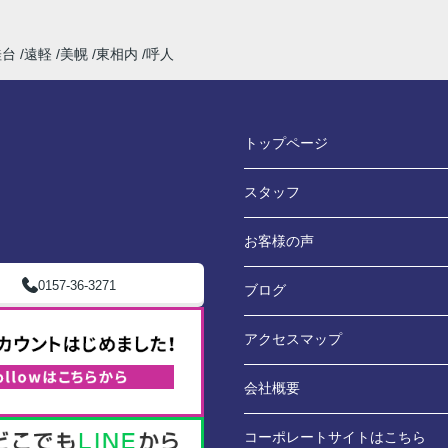
桂台
遠軽
美幌
東相内
呼人
トップページ
スタッフ
お客様の声
0157-36-3271
ブログ
アクセスマップ
会社概要
コーポレートサイトはこちら