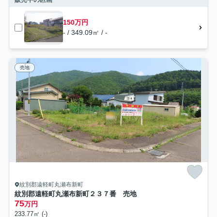
150万円
- / 349.09㎡ / -
売地
紋別郡遠軽町丸瀬布新町
紋別郡遠軽町丸瀬布新町２３７番 売地
75
万円
233.77㎡ (-)