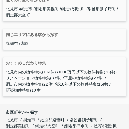
近くの市区町村から探す
北見市
網走市
網走郡美幌町
網走郡津別町
常呂郡訓子府町
網走郡大空町
同じエリアにある駅から探す
丸瀬布
遠軽
おすすめこだわり特集
北見市内の物件特集(104件)
1000万円以下の物件特集(36件)
リノベーション物件特集(33件)
平屋の物件特集(23件)
網走市内の物件特集(22件)
築10年以下の物件特集(15件)
新築物件特集(10件)
市区町村から探す
北見市
網走市
紋別郡遠軽町
常呂郡訓子府町
網走郡美幌町
網走郡大空町
網走郡津別町
足寄郡陸別町