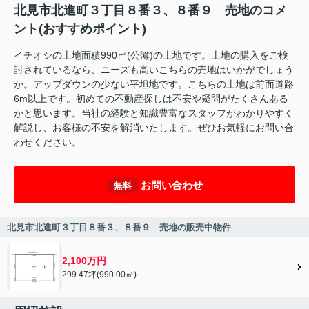
北見市北進町３丁目８番３、８番９ 売地のコメ
ント(おすすめポイント)
イチオシの土地面積990㎡(公簿)の土地です。土地の購入をご検
討されているなら、ニーズも高いこちらの売地はいかがでしょう
か。アップダウンの少ない平坦地です。こちらの土地は前面道路
6m以上です。初めての不動産探しは不安や疑問がたくさんある
かと思います。当社の経験と知識豊富なスタッフがわかりやすく
解説し、お客様の不安を解消いたします。ぜひお気軽にお問い合
わせください。
お問い合わせ
無料
北見市北進町３丁目８番３、８番９ 売地の販売中物件
2,100万円
299.47坪(990.00㎡)