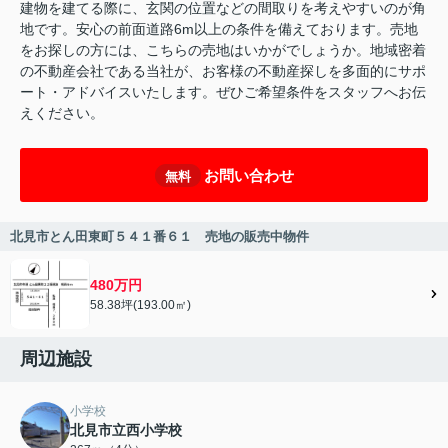
建物を建てる際に、玄関の位置などの間取りを考えやすいのが角
地です。安心の前面道路6m以上の条件を備えております。売地
をお探しの方には、こちらの売地はいかがでしょうか。地域密着
の不動産会社である当社が、お客様の不動産探しを多面的にサポ
ート・アドバイスいたします。ぜひご希望条件をスタッフへお伝
えください。
お問い合わせ
無料
北見市とん田東町５４１番６１ 売地の販売中物件
480万円
58.38坪(193.00㎡)
周辺施設
小学校
北見市立西小学校